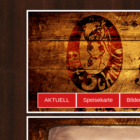
AKTUELL
Speisekarte
Bilde