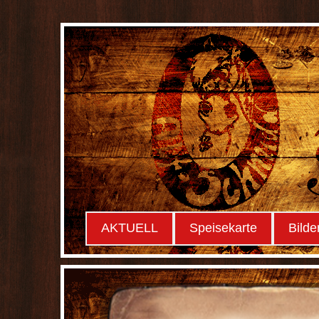
AKTUELL
Speisekarte
Bilde